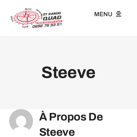
Passer
au
MENU
contenu
Accueil
Tarifs
Steeve
Vos Photos
Blog
À Propos De
Journée Randonnée
Steeve