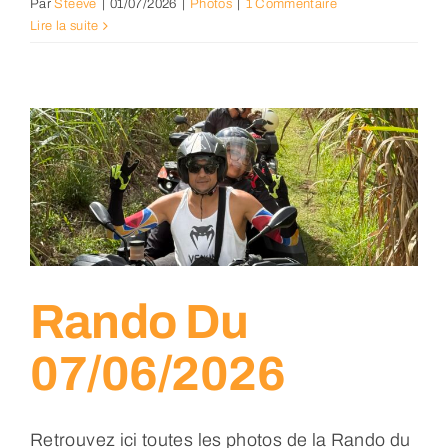
Par
Steeve
|
01/07/2026
|
Photos
|
1 Commentaire
Lire la suite
Rando Du
07/06/2026
R​​​​​​​​​​​​​etrouvez ici toutes les photos de la Rando du