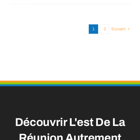
1
2
Suivant
Découvrir L'est De La
Réunion
Autrement