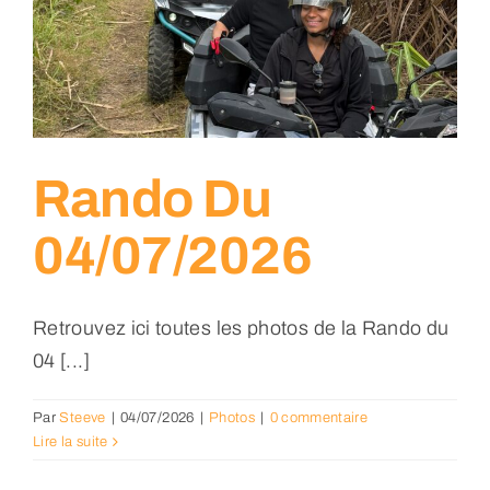
Rando Du
04/07/2026
R​​​​​​​​​​​​​​​etrouvez ici toutes les photos de la Rando du
04 [...]
Par
Steeve
|
04/07/2026
|
Photos
|
0 commentaire
Lire la suite