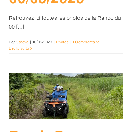
R​​​​​​​​​​​​etrouvez ici toutes les photos de la Rando du
09 [...]
Par
Steeve
|
10/05/2026
|
Photos
|
1 Commentaire
Lire la suite