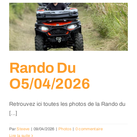
Rando Du
O5/04/2026
R​​​​​​​​​etrouvez ici toutes les photos de la Rando du
[...]
Par
Steeve
|
09/04/2026
|
Photos
|
0 commentaire
Lire la suite