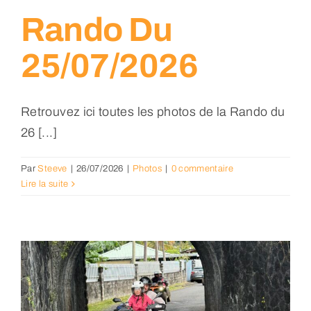
Rando Du
25/07/2026
R​​​​​​​​​​​​​​​​​etrouvez ici toutes les photos de la Rando du
26 [...]
Par
Steeve
|
26/07/2026
|
Photos
|
0 commentaire
Lire la suite