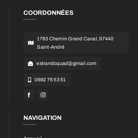
COORDONNÉES
1783 Chemin Grand Canal, 97440
Saint-André
estrandoquad@gmail.com
0692 76 53 51
NAVIGATION