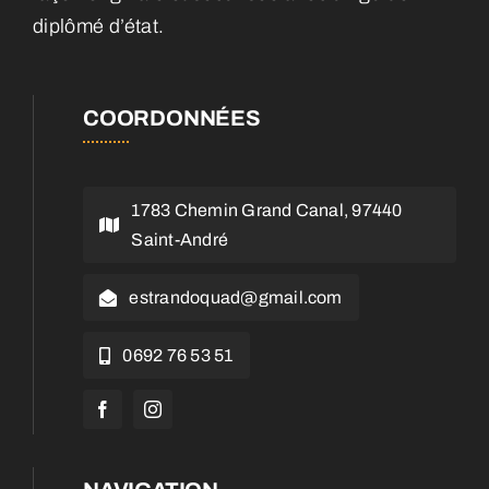
diplômé d’état.
COORDONNÉES
1783 Chemin Grand Canal, 97440
Saint-André
estrandoquad@gmail.com
0692 76 53 51