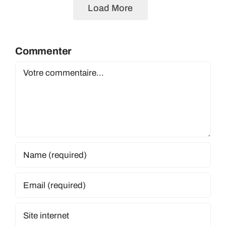
Load More
Commenter
Comment