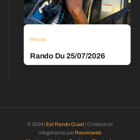
Photos
Rando Du 25/07/2026
© 2024|
Est Rando Quad
| Création et
infogérance par
Reunioweb